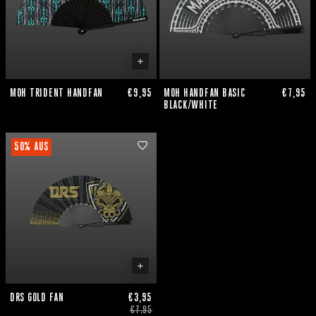
MOH TRIDENT HANDFAN
€9,95
MOH HANDFAN BASIC
€7,95
BLACK/WHITE
50% AUS
DRS GOLD FAN
€3,95
€7,95