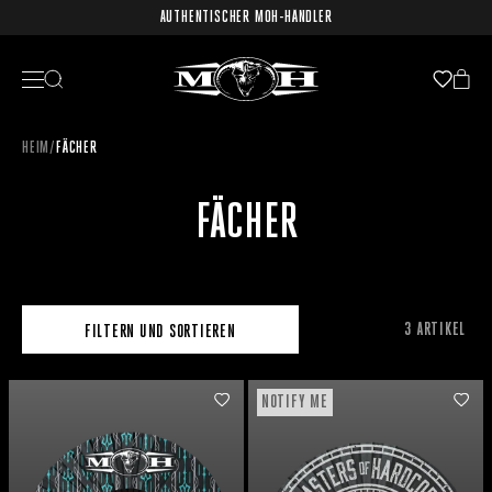
AUTHENTISCHER MOH-HÄNDLER
HEIM
/
FÄCHER
FÄCHER
3 ARTIKEL
FILTERN UND SORTIEREN
NOTIFY ME